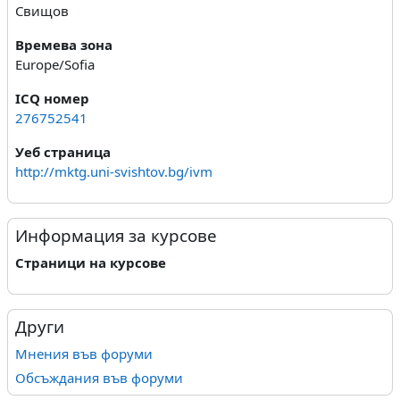
Свищов
Времева зона
Europe/Sofia
ICQ номер
276752541
Уеб страница
http://mktg.uni-svishtov.bg/ivm
Информация за курсове
Страници на курсове
Други
Мнения във форуми
Обсъждания във форуми